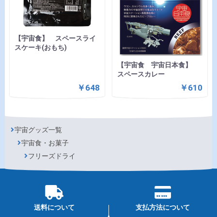
【宇宙食】 スペースライ
スケーキ(おもち)
【宇宙食 宇宙日本食】
スペースカレー
￥648
￥610
宇宙グッズ一覧
宇宙食・お菓子
フリーズドライ
送料について
支払方法について