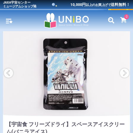
JAXA宇宙センター
10,000円
送料無料！
以上のお買上げで
ミュージアムショップ発
0
【宇宙食 フリーズドライ】スペースアイスクリー
ム(バニラアイス)