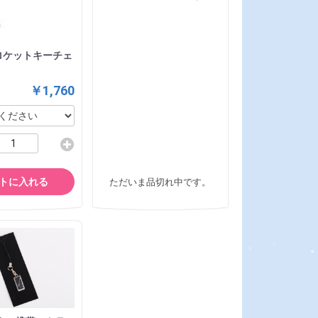
ロケットキーチェ
￥1,760
トに入れる
ただいま品切れ中です。