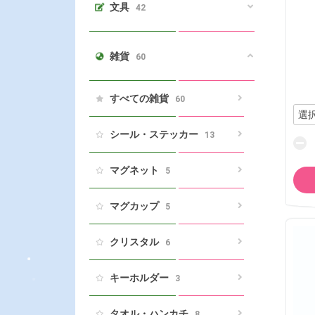
文具
42
雑貨
60
すべての雑貨
60
シール・ステッカー
13
マグネット
5
マグカップ
5
クリスタル
6
キーホルダー
3
タオル・ハンカチ
8