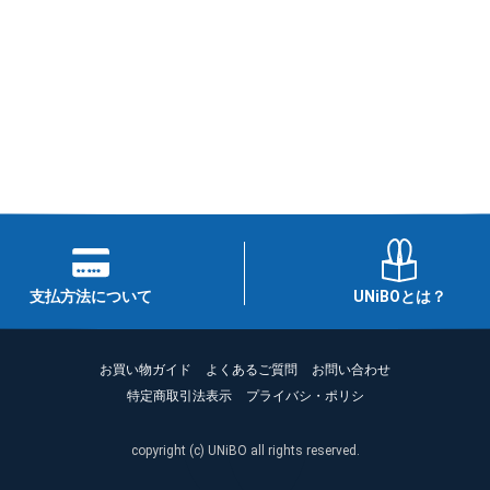
支払方法について
UNiBOとは？
お買い物ガイド
よくあるご質問
お問い合わせ
特定商取引法表示
プライバシ・ポリシ
copyright (c) UNiBO all rights reserved.