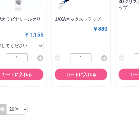
3Dクリス
ップ
XAカラビナリールクリ
JAXAネックストラップ
￥880
￥1,155
カートに入れる
カートに入れる
カー
件数