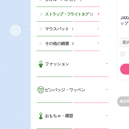
ストラップ・フライトタグ
12
JA
ップ
マウスパット
1
その他の雑貨
8
ファッション
ピンバッジ・ワッペン
表示
おもちゃ・模型