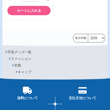
カートに入れる
表示件数
宇宙グッズ一覧
ファッション
衣類
キャップ
送料について
支払方法について