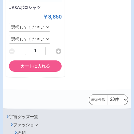
JAXAポロシャツ
￥3,850
カートに入れる
表示件数
宇宙グッズ一覧
ファッション
衣類