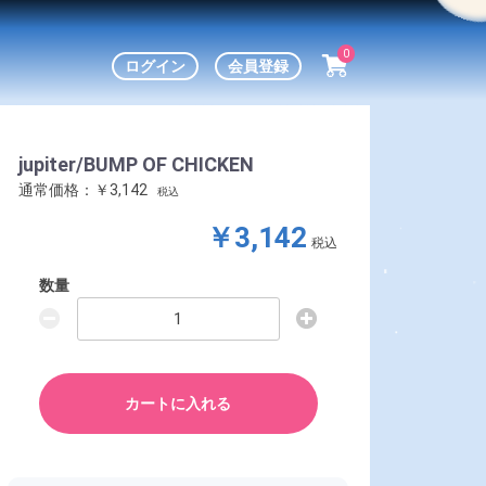
0
ログイン
会員登録
jupiter/BUMP OF CHICKEN
通常価格：￥3,142
税込
￥3,142
税込
数量
カートに入れる