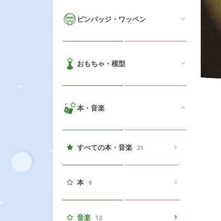
ピンバッジ・ワッペン
おもちゃ・模型
本・音楽
すべての本・音楽
21
本
9
音楽
12