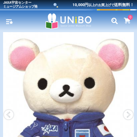
JAXA宇宙センター
10,000円
送料無料！
以上のお買上げで
ミュージアムショップ発
0