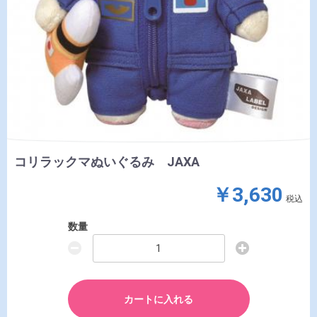
コリラックマぬいぐるみ JAXA
￥3,630
税込
数量
カートに入れる