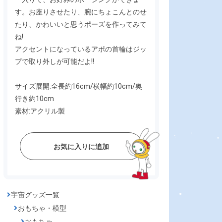
す。お座りさせたり、腕にちょこんとのせ
たり、かわいいと思うポーズを作ってみて
ね!
アクセントになっているアポの首輪はジッ
プで取り外しが可能だよ!!
サイズ展開:全長約16cm/横幅約10cm/奥
行き約10cm
素材:アクリル製
お気に入りに追加
宇宙グッズ一覧
おもちゃ・模型
おもちゃ