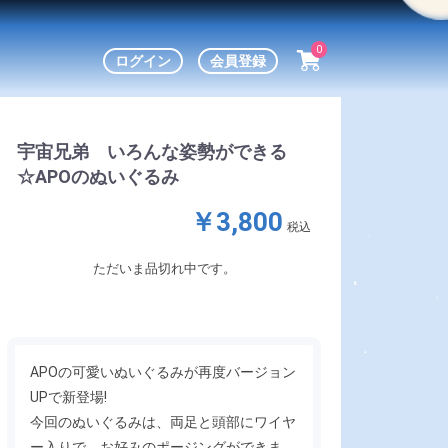
0
ログイン
会員登録
宇宙兄弟 いろんな姿勢ができる
☆APOのぬいぐるみ
￥3,800
税込
ただいま品切れ中です。
APOの可愛いぬいぐるみが再度バージョン
UPで新登場!
今回のぬいぐるみは、両足と頭部にワイヤ
ー入りで、お好みのポージングができま