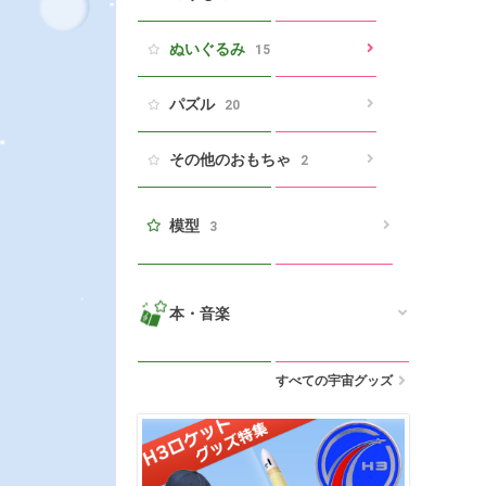
ぬいぐるみ
15
パズル
20
その他のおもちゃ
2
模型
3
本・音楽
すべての宇宙グッズ