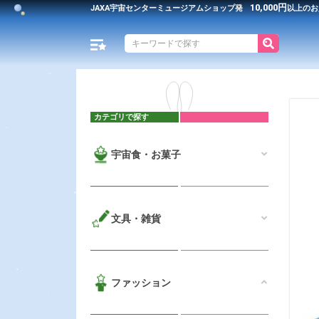
10,000円
JAXA宇宙センター
ミュージアムショップ発
以上のお
カテゴリで探す
宇宙食・お菓子
文具・雑貨
ファッション