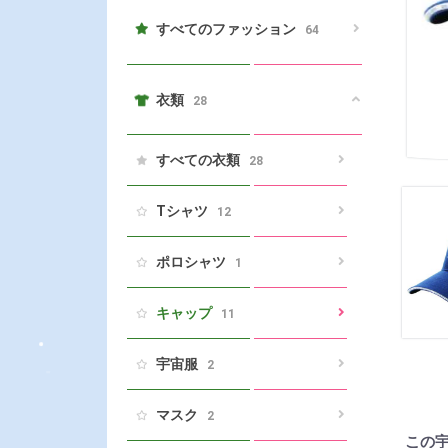
すべてのファッション
64
衣類
28
すべての衣類
28
Tシャツ
12
ポロシャツ
1
キャップ
11
宇宙服
2
マスク
2
この