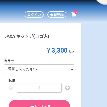
0
ログイン
会員登録
JAXA キャップ(ロゴ入)
￥3,300
税込
カラー
数量
カートに入れる