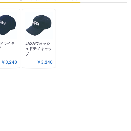
Aドライキ
JAXAウォッシ
プ
ュドチノキャッ
プ
￥3,240
￥3,240