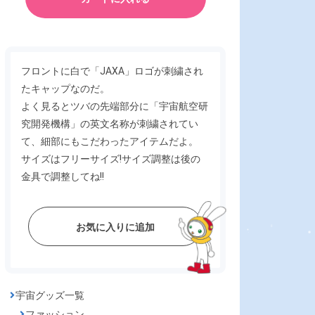
フロントに白で「JAXA」ロゴが刺繍され
たキャップなのだ。
よく見るとツバの先端部分に「宇宙航空研
究開発機構」の英文名称が刺繍されてい
て、細部にもこだわったアイテムだよ。
サイズはフリーサイズ!サイズ調整は後の
金具で調整してね!!
お気に入りに追加
宇宙グッズ一覧
ファッション