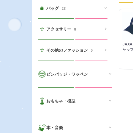
バッグ
23
アクセサリー
8
JAX
ャッ
その他のファッション
5
ピンバッジ・ワッペン
おもちゃ・模型
本・音楽