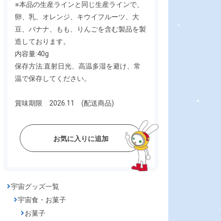
※本品の生産ラインと同じ生産ラインで、
卵、乳、オレンジ、キウイフルーツ、大
豆、バナナ、もも、りんごを含む製品を製
造しております。
内容量:40g
保存方法:直射日光、高温多湿を避け、常
温で保存してください。
賞味期限 2026.11 (配送商品)
お気に入りに追加
宇宙グッズ一覧
宇宙食・お菓子
お菓子