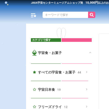
10,000円
JAXA宇宙センター
ミュージアムショップ発
以上のお
カテゴリで探す
宇宙食・お菓子
すべての宇宙食・お菓子
44
宇宙日本食
19
フリーズドライ
12