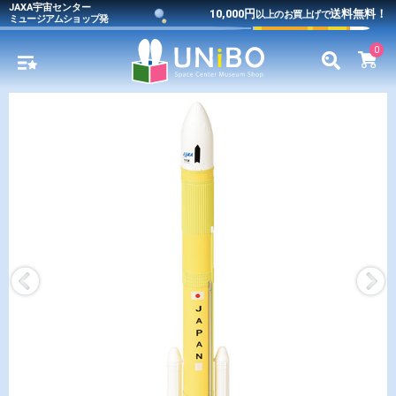
JAXA宇宙センター
10,000円
送料無料！
以上のお買上げで
ミュージアムショップ発
0