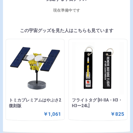
現在準備中です
この宇宙グッズを見た人はこちらも見ています
トミカプレミアムはやぶさ2
フライトタグ [H-ⅡA・H3・
復刻版
H3ー24L]
￥1,061
￥825