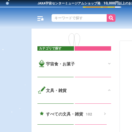
10,000円
JAXA宇宙センター
ミュージアムショップ発
以上のお
カテゴリで探す
宇宙食・お菓子
文具・雑貨
すべての文具・雑貨
102