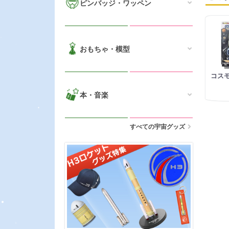
ピンバッジ・ワッペン
おもちゃ・模型
コス
本・音楽
すべての宇宙グッズ