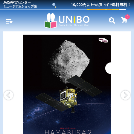
JAXA宇宙センター
10,000円
送料無料！
以上のお買上げで
ミュージアムショップ発
0