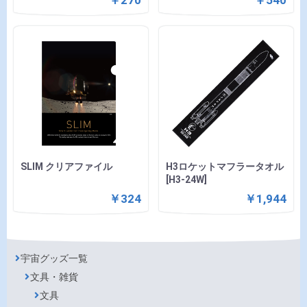
SLIM クリアファイル
H3ロケットマフラータオル
[H3-24W]
￥324
￥1,944
宇宙グッズ一覧
文具・雑貨
文具