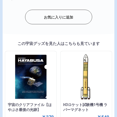
お気に入りに追加
この宇宙グッズを見た人はこちらも見ています
宇宙のクリアファイル【は
H3ロケット試験機1号機 ラ
やぶさ最後の光跡】
バーマグネット
￥270
￥540