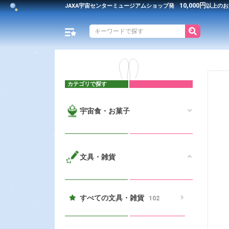
10,000円
JAXA宇宙センター
ミュージアムショップ発
以上のお
カテゴリで探す
宇宙食・お菓子
文具・雑貨
すべての文具・雑貨
102