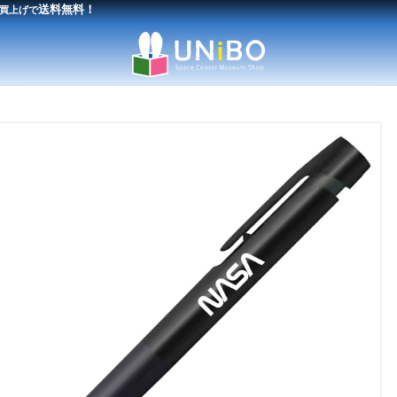
送料無料！
買上げで