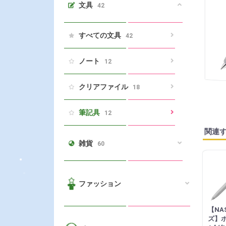
文具
42
すべての文具
42
ノート
12
クリアファイル
18
筆記具
12
関連
雑貨
60
ファッション
【NA
ズ】