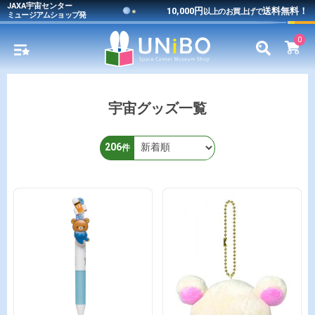
JAXA宇宙センター
10,000円
送料無料！
以上のお買上げで
ミュージアムショップ発
0
宇宙グッズ一覧
206
件