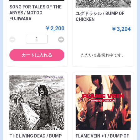
SONG FOR TALES OF THE
ABYSS / MOTOO
ユグドラシル / BUMP OF
FUJIWARA
CHICKEN
￥2,200
￥3,204
カートに入れる
ただいま品切れ中です。
THE LIVING DEAD / BUMP
FLAME VEIN +1 / BUMP OF